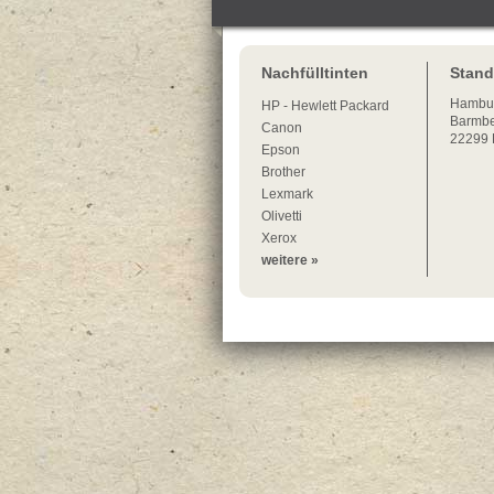
Nachfülltinten
Stand
Hambu
HP - Hewlett Packard
Barmbe
Canon
22299
Epson
Brother
Lexmark
Olivetti
Xerox
weitere »