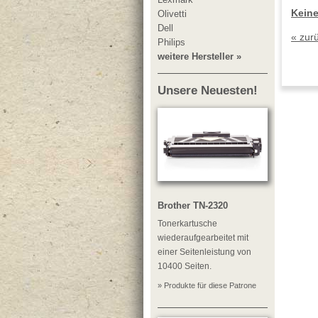
Keine
Olivetti
Dell
« zur
Philips
weitere Hersteller »
Unsere Neuesten!
Brother TN-2320
Tonerkartusche
wiederaufgearbeitet mit
einer Seitenleistung von
10400 Seiten.
» Produkte für diese Patrone