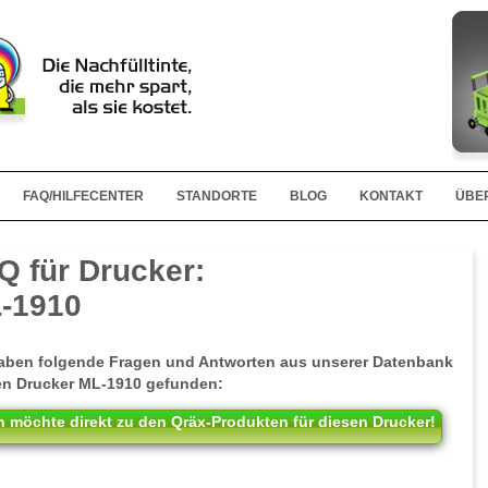
FAQ/HILFECENTER
STANDORTE
BLOG
KONTAKT
ÜBE
Q für Drucker:
-1910
aben folgende Fragen und Antworten aus unserer Datenbank
en Drucker ML-1910 gefunden:
h möchte direkt zu den Qräx-Produkten für diesen Drucker!