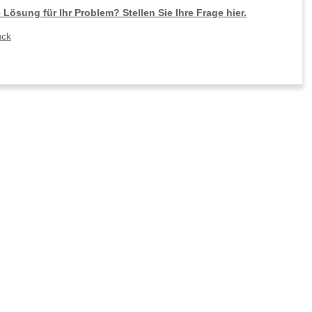
 Lösung für Ihr Problem? Stellen Sie Ihre Frage hier.
ück