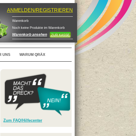
ANMELDEN/REGISTRIEREN
Warenkorb
Noch keine Produkte im Warenkorb
Warenkorb ansehen
ZUR KASSE
R UNS
WARUM QRÄX
Zum FAQ/Hilfecenter