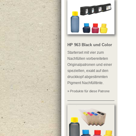
HP 963 Black und Color
Starterset mit vier zum
Nachfüllen vorbereiteten
Originalpatronen und einer
speziellen, exakt auf den
druckkopf abgestimmten
Pigment Nachfülltinte.
» Produkte für diese Patrone