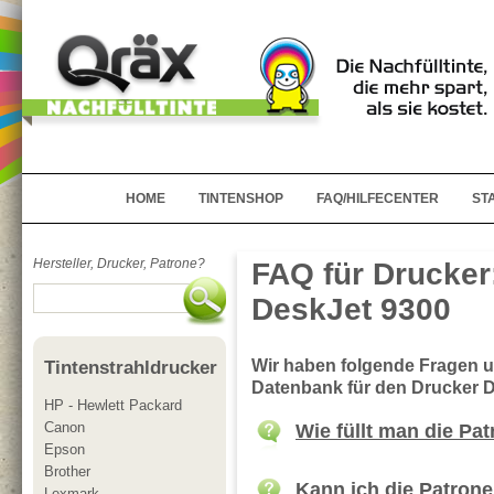
HOME
TINTENSHOP
FAQ/HILFECENTER
ST
Hersteller, Drucker, Patrone?
FAQ für Drucker
DeskJet 9300
Wir haben folgende Fragen 
Tintenstrahldrucker
Datenbank für den Drucker 
HP - Hewlett Packard
Canon
Wie füllt man die Pa
Epson
Brother
Kann ich die Patrone
Lexmark