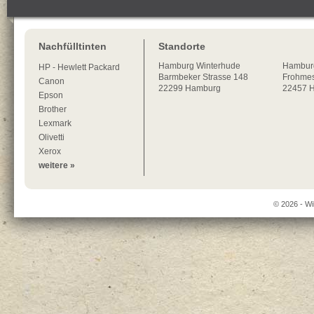
Nachfülltinten
Standorte
Hamburg
Winterhude
Hambur
HP - Hewlett Packard
Barmbeker Strasse 148
Frohmes
Canon
22299
Hamburg
22457 
Epson
Brother
Lexmark
Olivetti
Xerox
weitere »
© 2026 - Wi