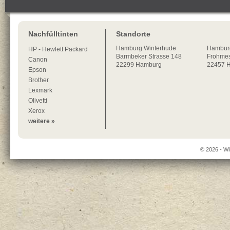
Nachfülltinten
Standorte
Hamburg
Winterhude
Hambur
HP - Hewlett Packard
Barmbeker Strasse 148
Frohmes
Canon
22299
Hamburg
22457 
Epson
Brother
Lexmark
Olivetti
Xerox
weitere »
© 2026 - Wi