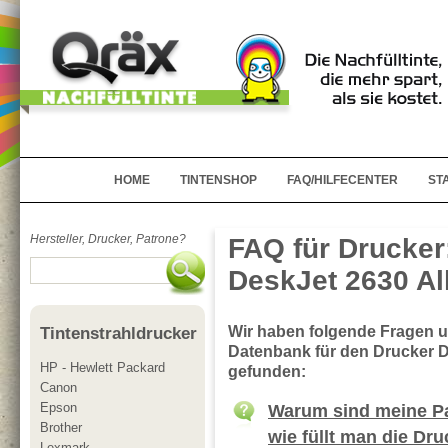
HOME
TINTENSHOP
FAQ/HILFECENTER
ST
Hersteller, Drucker, Patrone?
FAQ für Drucker
DeskJet 2630 Al
Wir haben folgende Fragen 
Tintenstrahldrucker
Datenbank für den Drucker D
HP - Hewlett Packard
gefunden:
Canon
Epson
Warum sind meine Pa
Brother
wie füllt man die Dr
Lexmark