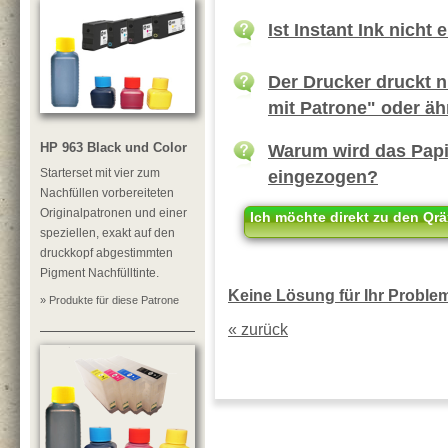
Ist Instant Ink nicht 
Der Drucker druckt 
mit Patrone" oder äh
Warum wird das Papie
HP 963 Black und Color
eingezogen?
Starterset mit vier zum
Nachfüllen vorbereiteten
Originalpatronen und einer
Ich möchte direkt zu den Qrä
speziellen, exakt auf den
druckkopf abgestimmten
Pigment Nachfülltinte.
Keine Lösung für Ihr Problem?
» Produkte für diese Patrone
« zurück