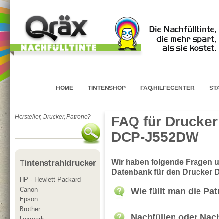
HOME
TINTENSHOP
FAQ/HILFECENTER
ST
Hersteller, Drucker, Patrone?
FAQ für Drucker
DCP-J552DW
Wir haben folgende Fragen 
Tintenstrahldrucker
Datenbank für den Drucker
HP - Hewlett Packard
Canon
Wie füllt man die Pa
Epson
Brother
Nachfüllen oder Nac
Lexmark