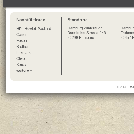
Nachfülltinten
Standorte
Hamburg
Winterhude
Hambur
HP - Hewlett Packard
Barmbeker Strasse 148
Frohmes
Canon
22299
Hamburg
22457 
Epson
Brother
Lexmark
Olivetti
Xerox
weitere »
© 2026 - Wi