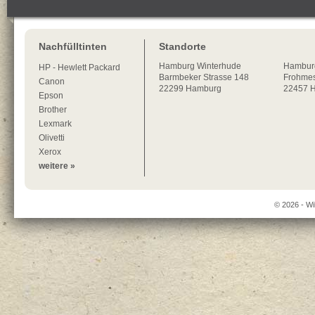
Nachfülltinten
Standorte
Hamburg
Winterhude
Hambur
HP - Hewlett Packard
Barmbeker Strasse 148
Frohmes
Canon
22299
Hamburg
22457 
Epson
Brother
Lexmark
Olivetti
Xerox
weitere »
© 2026 - Wi