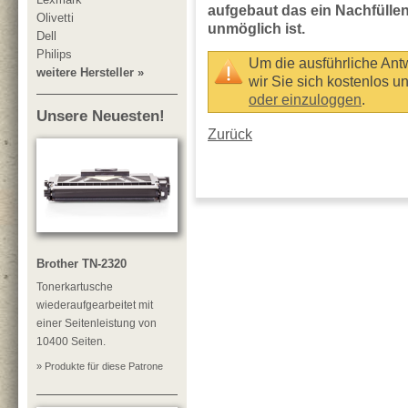
aufgebaut das ein Nachfülle
Olivetti
unmöglich ist.
Dell
Philips
Um die ausführliche Ant
weitere Hersteller »
wir Sie sich kostenlos u
oder einzuloggen
.
Unsere Neuesten!
Zurück
Brother TN-2320
Tonerkartusche
wiederaufgearbeitet mit
einer Seitenleistung von
10400 Seiten.
» Produkte für diese Patrone