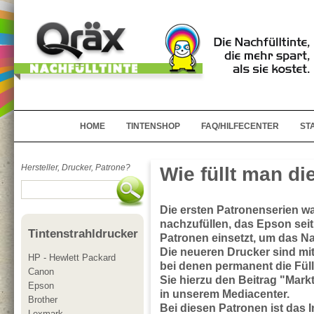
HOME
TINTENSHOP
FAQ/HILFECENTER
ST
Hersteller, Drucker, Patrone?
Wie füllt man di
Die ersten Patronenserien wa
nachzufüllen, das Epson seit
Tintenstrahldrucker
Patronen einsetzt, um das N
Die neueren Drucker sind mit
HP - Hewlett Packard
bei denen permanent die Fül
Canon
Sie hierzu den Beitrag "Markt
Epson
in unserem Mediacenter.
Brother
Bei diesen Patronen ist das 
Lexmark