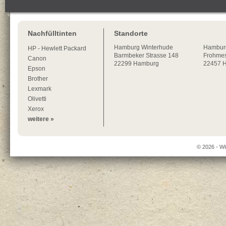
Nachfülltinten
Standorte
Hamburg
Winterhude
Hambur
HP - Hewlett Packard
Barmbeker Strasse 148
Frohmes
Canon
22299
Hamburg
22457 
Epson
Brother
Lexmark
Olivetti
Xerox
weitere »
© 2026 - Wi