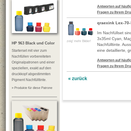
Antworten auf häufig
Fragen zu Ihrem Dru
qraexink Lex-70-
Im Nachfüllset si
3x35ml Cyan, Mag
zeig' mehr Bilder!
HP 963 Black und Color
Nachfülltinte. Au
eine detaillierte, 
Starterset mit vier zum
Nachfüllen vorbereiteten
Antworten auf häufig
Originalpatronen und einer
Fragen zu Ihrem Dru
speziellen, exakt auf den
druckkopf abgestimmten
« zurück
Pigment Nachfülltinte.
» Produkte für diese Patrone