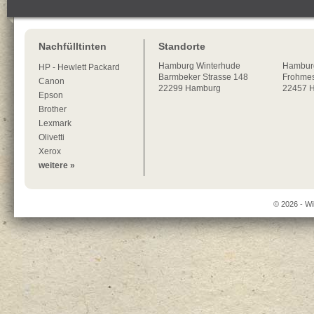
Nachfülltinten
Standorte
Hamburg
Winterhude
Hambur
HP - Hewlett Packard
Barmbeker Strasse 148
Frohmes
Canon
22299
Hamburg
22457 
Epson
Brother
Lexmark
Olivetti
Xerox
weitere »
© 2026 - Wi