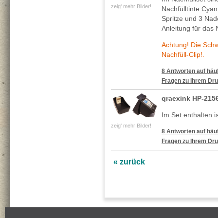
zeig' mehr Bilder!
Nachfülltinte Cya
Spritze und 3 Nade
Anleitung für das 
Achtung! Die Sch
Nachfüll-Clip!.
8 Antworten auf häuf
Fragen zu Ihrem Dru
qraexink HP-2156
Im Set enthalten is
zeig' mehr Bilder!
8 Antworten auf häuf
Fragen zu Ihrem Dru
« zurück