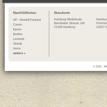
Nachfülltinten
Standorte
Hamburg
Winterhude
Hambur
HP - Hewlett Packard
Barmbeker Strasse 148
Frohmes
Canon
22299
Hamburg
22457 
Epson
Brother
Lexmark
Olivetti
Xerox
weitere »
© 2026 - Wi