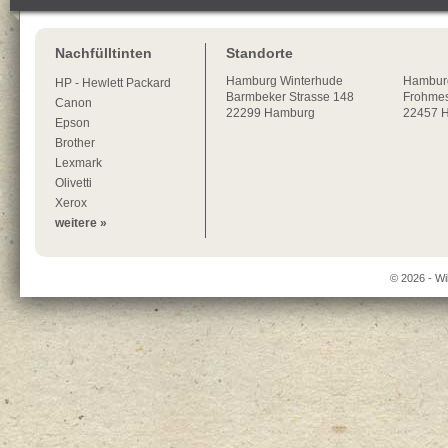
Nachfülltinten
Standorte
Hamburg
Winterhude
Hambur
HP - Hewlett Packard
Barmbeker Strasse 148
Frohmes
Canon
22299
Hamburg
22457 
Epson
Brother
Lexmark
Olivetti
Xerox
weitere »
© 2026 - Wi