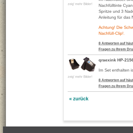
zeig' mehr Bilder!
Nachfülltinte Cya
Spritze und 3 Nade
Anleitung für das 
Achtung! Die Sch
Nachfüll-Clip!.
8 Antworten auf häuf
Fragen zu Ihrem Dru
qraexink HP-2156
Im Set enthalten is
zeig' mehr Bilder!
8 Antworten auf häuf
Fragen zu Ihrem Dru
« zurück