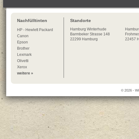
Nachfülltinten
Standorte
Hamburg
Winterhude
Hambur
HP - Hewlett Packard
Barmbeker Strasse 148
Frohmes
Canon
22299
Hamburg
22457 
Epson
Brother
Lexmark
Olivetti
Xerox
weitere »
© 2026 - Wi