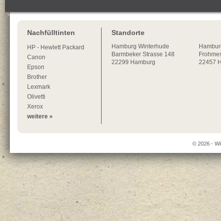
Nachfülltinten
Standorte
Hamburg
Winterhude
Hambur
HP - Hewlett Packard
Barmbeker Strasse 148
Frohmes
Canon
22299
Hamburg
22457 
Epson
Brother
Lexmark
Olivetti
Xerox
weitere »
© 2026 - Wi