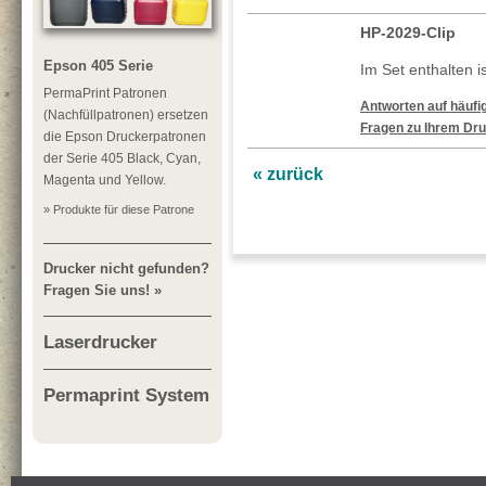
HP-2029-Clip
Epson 405 Serie
Im Set enthalten is
PermaPrint Patronen
Antworten auf häufig
(Nachfüllpatronen) ersetzen
Fragen zu Ihrem Dru
die Epson Druckerpatronen
der Serie 405 Black, Cyan,
« zurück
Magenta und Yellow.
» Produkte für diese Patrone
Drucker nicht gefunden?
Fragen Sie uns! »
Laserdrucker
Permaprint System