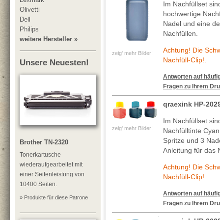
Im Nachfüllset si
Olivetti
hochwertige Nachf
Dell
Nadel und eine deta
Philips
Nachfüllen.
weitere Hersteller »
Achtung! Die Sch
zeig' mehr Bilder!
Nachfüll-Clip!.
Unsere Neuesten!
Antworten auf häufig
Fragen zu Ihrem Dru
qraexink HP-202
Im Nachfüllset si
zeig' mehr Bilder!
Nachfülltinte Cya
Spritze und 3 Nade
Brother TN-2320
Anleitung für das 
Tonerkartusche
wiederaufgearbeitet mit
Achtung! Die Sch
einer Seitenleistung von
Nachfüll-Clip!.
10400 Seiten.
Antworten auf häufig
» Produkte für diese Patrone
Fragen zu Ihrem Dru