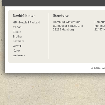
Nachfülltinten
Standorte
Hamburg
Winterhude
Hambur
HP - Hewlett Packard
Barmbeker Strasse 148
Frohmes
Canon
22299
Hamburg
22457 
Epson
Brother
Lexmark
Olivetti
Xerox
weitere »
© 2026 - Wi