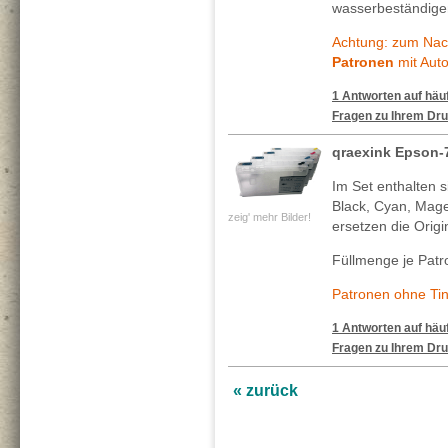
wasserbeständigen
Achtung: zum Nach
Patronen
mit Auto
1 Antworten auf häuf
Fragen zu Ihrem Dru
qraexink Epson-
Im Set enthalten 
Black, Cyan, Mage
zeig' mehr Bilder!
ersetzen die Origi
Füllmenge je Patr
Patronen ohne Tin
1 Antworten auf häuf
Fragen zu Ihrem Dru
« zurück