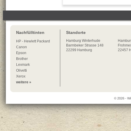
Nachfülltinten
Standorte
Hamburg
Winterhude
Hambur
HP - Hewlett Packard
Barmbeker Strasse 148
Frohmes
Canon
22299
Hamburg
22457 
Epson
Brother
Lexmark
Olivetti
Xerox
weitere »
© 2026 - Wi