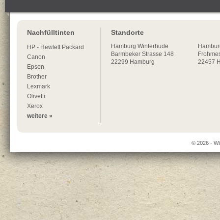
Nachfülltinten
Standorte
Hamburg
Winterhude
Hambur
HP - Hewlett Packard
Barmbeker Strasse 148
Frohmes
Canon
22299
Hamburg
22457 
Epson
Brother
Lexmark
Olivetti
Xerox
weitere »
© 2026 - Wi