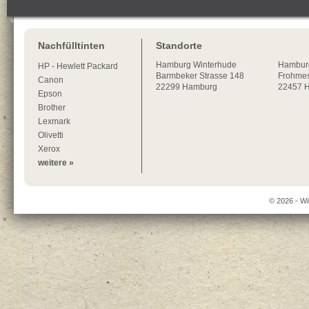
Nachfülltinten
Standorte
Hamburg
Winterhude
Hambur
HP - Hewlett Packard
Barmbeker Strasse 148
Frohmes
Canon
22299
Hamburg
22457 
Epson
Brother
Lexmark
Olivetti
Xerox
weitere »
© 2026 - Wi