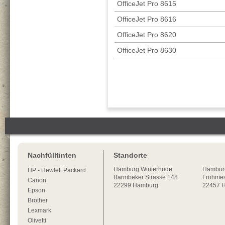
OfficeJet Pro 8615
OfficeJet Pro 8616
OfficeJet Pro 8620
OfficeJet Pro 8630
Nachfülltinten
Standorte
Hamburg
Winterhude
Hambur
HP - Hewlett Packard
Barmbeker Strasse 148
Frohmes
Canon
22299
Hamburg
22457 
Epson
Brother
Lexmark
Olivetti