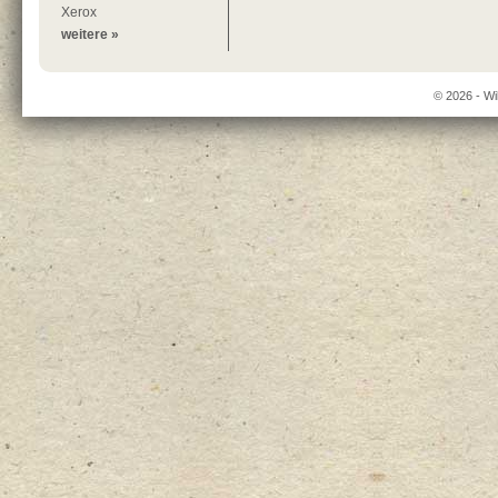
Xerox
weitere »
© 2026 - Wi