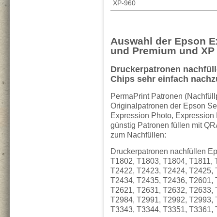
XP-960
Auswahl der Epson E
und Premium und XP
Druckerpatronen nachfüll
Chips sehr einfach nachzu
PermaPrint Patronen (Nachfüllp
Originalpatronen der Epson S
Expression Photo, Expression 
günstig Patronen füllen mit Q
zum Nachfüllen:
Druckerpatronen nachfüllen Ep
T1802, T1803, T1804, T1811, 
T2422, T2423, T2424, T2425, 
T2434, T2435, T2436, T2601, 
T2621, T2631, T2632, T2633, 
T2984, T2991, T2992, T2993, 
T3343, T3344, T3351, T3361,