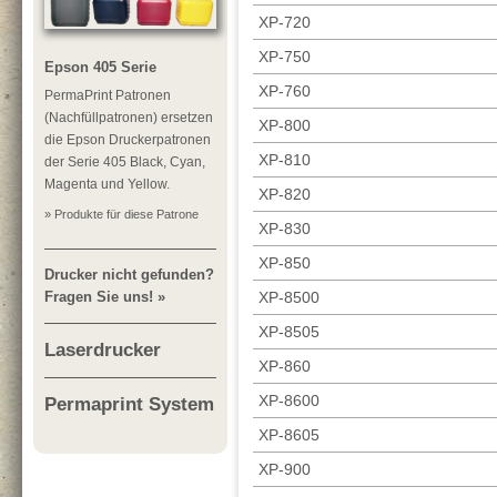
XP-720
XP-750
Epson 405 Serie
XP-760
PermaPrint Patronen
(Nachfüllpatronen) ersetzen
XP-800
die Epson Druckerpatronen
XP-810
der Serie 405 Black, Cyan,
Magenta und Yellow.
XP-820
» Produkte für diese Patrone
XP-830
XP-850
Drucker nicht gefunden?
Fragen Sie uns! »
XP-8500
XP-8505
Laserdrucker
XP-860
XP-8600
Permaprint System
XP-8605
XP-900