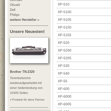
XP-510
Olivetti
Dell
XP-5100
Philips
XP-5105
weitere Hersteller »
XP-5150
Unsere Neuesten!
XP-5155
XP-520
XP-5200
XP-5205
XP-530
Brother TN-2320
XP-540
Tonerkartusche
XP-55
wiederaufgearbeitet mit
einer Seitenleistung von
XP-600
10400 Seiten.
XP-6000
» Produkte für diese Patrone
XP-6005