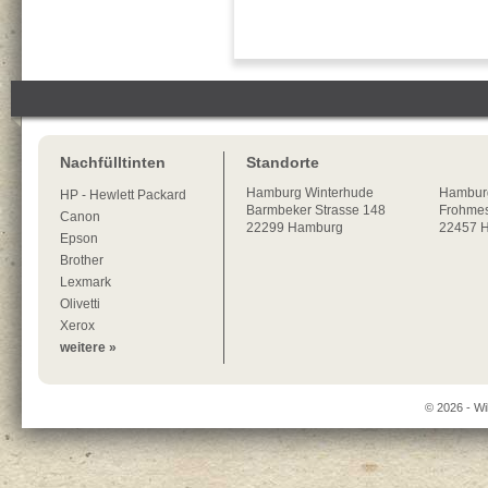
Nachfülltinten
Standorte
Hamburg
Winterhude
Hambur
HP - Hewlett Packard
Barmbeker Strasse 148
Frohmes
Canon
22299
Hamburg
22457 
Epson
Brother
Lexmark
Olivetti
Xerox
weitere »
© 2026 - Wi