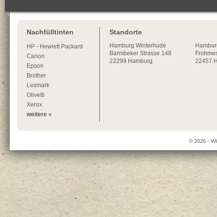
Nachfülltinten
Standorte
Hamburg
Winterhude
Hambur
HP - Hewlett Packard
Barmbeker Strasse 148
Frohmes
Canon
22299
Hamburg
22457 
Epson
Brother
Lexmark
Olivetti
Xerox
weitere »
© 2026 - Wi