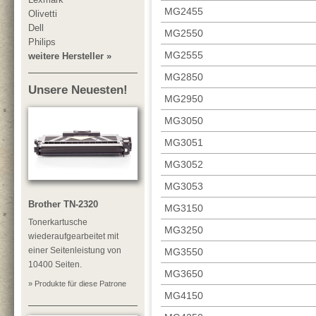
MG2455
Olivetti
Dell
MG2550
Philips
MG2555
weitere Hersteller »
MG2850
Unsere Neuesten!
MG2950
MG3050
MG3051
MG3052
MG3053
Brother TN-2320
MG3150
Tonerkartusche
MG3250
wiederaufgearbeitet mit
einer Seitenleistung von
MG3550
10400 Seiten.
MG3650
» Produkte für diese Patrone
MG4150