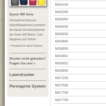
MG6150
MG6250
Epson 405 Serie
MG6350
PermaPrint Patronen
(Nachfüllpatronen) ersetzen
MG6450
die Epson Druckerpatronen
MG6650
der Serie 405 Black, Cyan,
Magenta und Yellow.
MG6800
» Produkte für diese Patrone
MG6850
MG6851
Drucker nicht gefunden?
MG6852
Fragen Sie uns! »
MG6853
Laserdrucker
MG7150
MG7550
Permaprint System
MG7700
MG7750